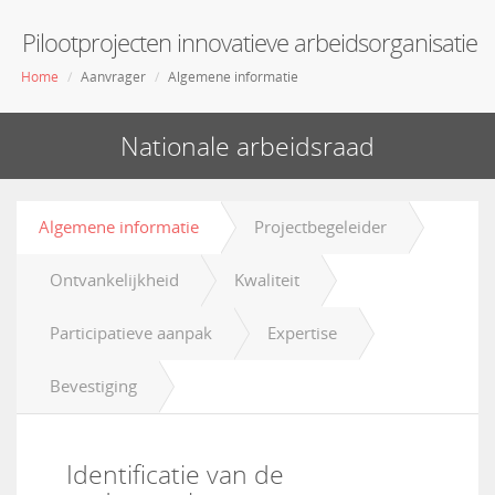
Pilootprojecten innovatieve arbeidsorganisatie
Home
Aanvrager
Algemene informatie
Nationale arbeidsraad
Algemene informatie
Projectbegeleider
Ontvankelijkheid
Kwaliteit
Participatieve aanpak
Expertise
Bevestiging
Identificatie van de