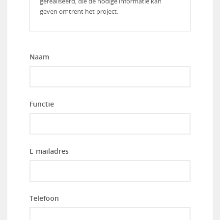
gerealiseerd, die de nodige informatie kan
geven omtrent het project.
Naam
Functie
E-mailadres
Telefoon